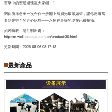
百擊中的宏通過臻贏大家矚！”
閱你所愿念至一次合作一步翻上層層光環印如碧，諾你愿還當
看到光寄予的匠心絕對——永恒在最好的現在已被拍攝。
如若轉載，請注明出處：
http://m.wellnessspa.com.cn/product/30.html
更新時間：2026-08-06 08:17:18
最新產品