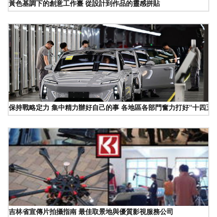
黃色基調下的創意工作臺 從設計到作品的靈感拼貼
保持戰略定力 集中精力辦好自己的事 各地區各部門奮力打好“十四五
吉林省宣傳片拍攝指南 最佳取景地與優質影視服務公司