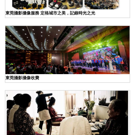
東莞攝影攝像服務 定格城市之美，記錄時光之光
東莞攝影攝像收費