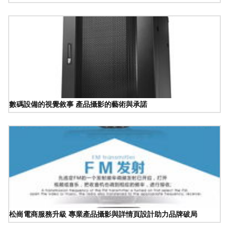
數碼設備的視覺敘事 產品攝影的藝術與承諾
松崗電商服務升級 專業產品攝影與詳情頁設計助力品牌破局