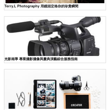
Terry.L Photography 用鏡頭定格你的珍貴瞬間
光影南寧 專業攝影攝像與慶典演藝綜合服務指南